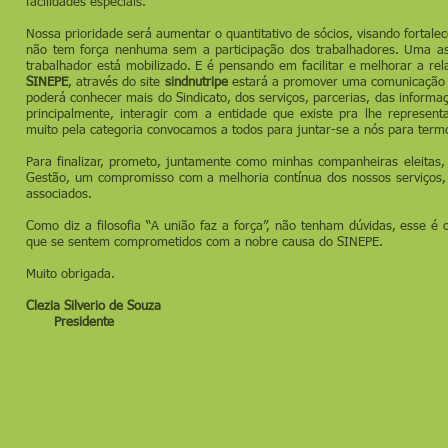
facilidades especiais.
Nossa prioridade será aumentar o quantitativo de sócios, visando fortale
não tem força nenhuma sem a participação dos trabalhadores. Uma as
trabalhador está mobilizado. E é pensando em facilitar e melhorar a rel
SINEPE
, através do site
sindnutripe
estará a promover uma comunicação ef
poderá conhecer mais do Sindicato, dos serviços, parcerias, das informa
principalmente, interagir com a entidade que existe pra lhe represen
muito pela categoria convocamos a todos para juntar-se a nós para termo
Para finalizar, prometo, juntamente como minhas companheiras eleitas
Gestão, um compromisso com a melhoria contínua dos nossos serviços,
associados.
Como diz a filosofia “A união faz a força”, não tenham dúvidas, esse é
que se sentem comprometidos com a nobre causa do SINEPE.
Muito obrigada.
Clezia Silverio de Souza
Presidente