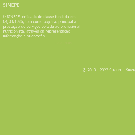
SINEPE
​O SINEPE, entidade de classe fundada em
04/03/1986, tem como objetivo principal a
prestação de serviços voltada ao profissional
nutricionista, através da representação,
informação e orientação.
Leia mais
© 2013 - 2023 SINEPE - Sindic