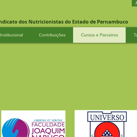
indicato dos Nutricionistas do Estado de Pernambuco
Institucional
Contribuições
Cursos e Parceiros
T