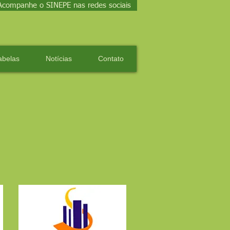
Acompanhe o SINEPE nas redes sociais
abelas
Notícias
Contato