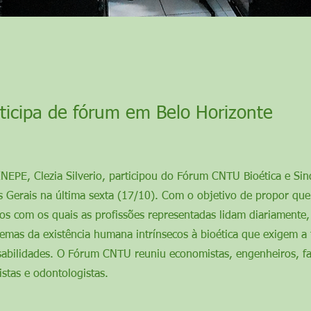
ticipa de fórum em Belo Horizonte
NEPE, Clezia Silverio, participou do Fórum CNTU Bioética e Sin
s Gerais na última sexta (17/10). Com o objetivo de propor que
os com os quais as profissões representadas lidam diariamente,
ilemas da existência humana intrínsecos à bioética que exigem 
sabilidades. O Fórum CNTU reuniu economistas, engenheiros, f
istas e odontologistas.