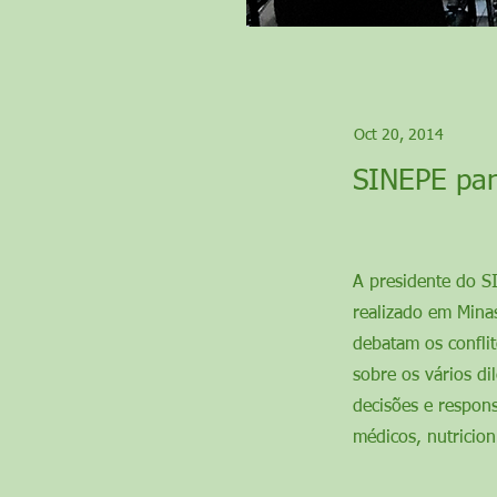
Oct 20, 2014
SINEPE par
A presidente do SI
realizado em Mina
debatam os conflit
sobre os vários d
decisões e respon
médicos, nutricion