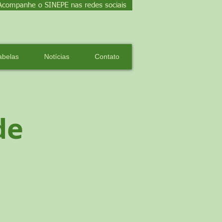
Acompanhe o SINEPE nas redes sociais
abelas
Notícias
Contato
de