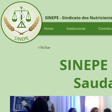
SINEPE - Sindicato dos Nutricion
Home
Institucional
Contribu
<Voltar
SINEPE 
Saud